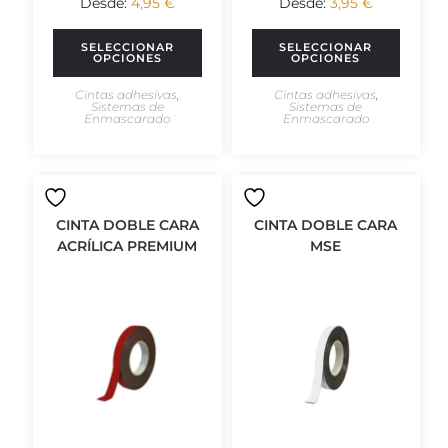
SELECCIONAR
SELECCIONAR
OPCIONES
OPCIONES
Cintas adhesivas
,
Cintas adhesivas
,
Sistemas de
Sistemas de
Enmascarado
Enmascarado
CINTA DOBLE CARA
CINTA DOBLE CARA
ACRÍLICA PREMIUM
MSE