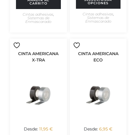
OPCIONES
CARRITO
Cintas adhesivas
,
Cintas adhesivas
,
Sistemas de
Sistemas de
Enmascarado
Enmascarado
CINTA AMERICANA
CINTA AMERICANA
X-TRA
ECO
Desde:
11,95
€
Desde:
6,95
€