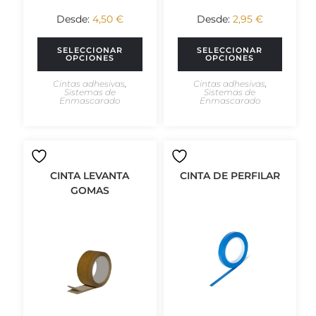
Desde:
4,50
€
Desde:
2,95
€
SELECCIONAR
SELECCIONAR
OPCIONES
OPCIONES
Cintas adhesivas
,
Cintas adhesivas
,
Sistemas de
Sistemas de
Enmascarado
Enmascarado
CINTA LEVANTA
CINTA DE PERFILAR
GOMAS