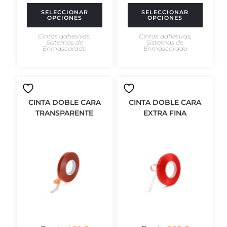
SELECCIONAR
SELECCIONAR
OPCIONES
OPCIONES
Cintas adhesivas
,
Cintas adhesivas
,
Sistemas de
Sistemas de
Enmascarado
Enmascarado
CINTA DOBLE CARA
CINTA DOBLE CARA
TRANSPARENTE
EXTRA FINA
Desde:
4,95
€
Desde:
3,95
€