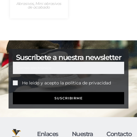
Abrasivos
,
Mini abrasivos
de acabado
Suscríbete a nuestra newsletter
He leído y acepto la
política de privacidad
SUSCRIBIRME
Enlaces
Nuestra
Contacto