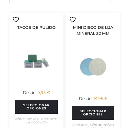
TACOS DE PULIDO
MINI DISCO DE LIJA
MINERAL 32 MM
Desde:
9,95
€
Desde:
14,95
€
SELECCIONAR
OPCIONES
SELECCIONAR
OPCIONES
Abrasivos
,
Mini abrasivos
de acabado
Abrasivos
,
Mini abrasivos