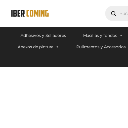
Adhesivos y Selladores
Masillas y fondos
Anexos de pintura
Pulimentos y Accesorios