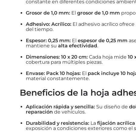
constante en diferentes condiciones ambient
Grosor de 1,0 mm:
El
grosor de 1,0 mm
propo
Adhesivo: Acrílico:
El adhesivo acrílico ofrece
del tiempo.
Espesor: 0,25 mm:
El
espesor de 0,25 mm
ase
mantiene su
alta efectividad
.
Dimensiones: 10 x 20 cm:
Cada hoja mide
10 
cobertura para múltiples piezas.
Envase: Pack 10 hojas:
El
pack incluye 10 hoj
material constantemente.
Beneficios de la hoja adhe
Aplicación rápida y sencilla:
Su diseño de
do
reparación
de vehículos.
Durabilidad y resistencia:
La
fijación acrílica
exposición a condiciones exteriores como el s