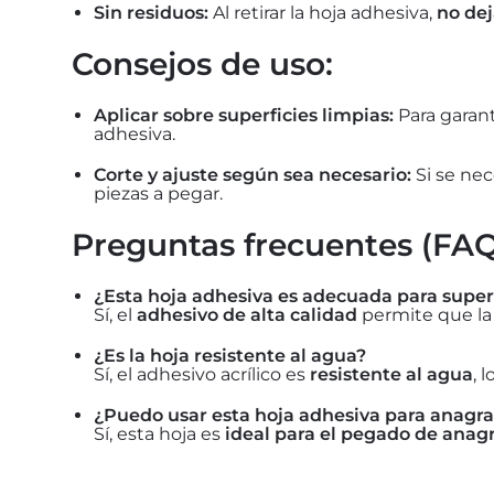
Sin residuos:
Al retirar la hoja adhesiva,
no dej
Consejos de uso:
Aplicar sobre superficies limpias:
Para garant
adhesiva.
Corte y ajuste según sea necesario:
Si se nec
piezas a pegar.
Preguntas frecuentes (FAQ
¿Esta hoja adhesiva es adecuada para superf
Sí, el
adhesivo de alta calidad
permite que la 
¿Es la hoja resistente al agua?
Sí, el adhesivo acrílico es
resistente al agua
, 
¿Puedo usar esta hoja adhesiva para anagr
Sí, esta hoja es
ideal para el pegado de ana