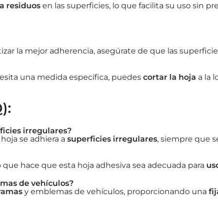
a residuos
en las superficies, lo que facilita su uso sin p
izar la mejor adherencia, asegúrate de que las superfici
esita una medida específica, puedes
cortar la hoja
a la 
):
icies irregulares?
hoja se adhiera a
superficies irregulares
, siempre que s
lo que hace que esta hoja adhesiva sea adecuada para
us
amas de vehículos?
gramas
y emblemas de vehículos, proporcionando una
fi