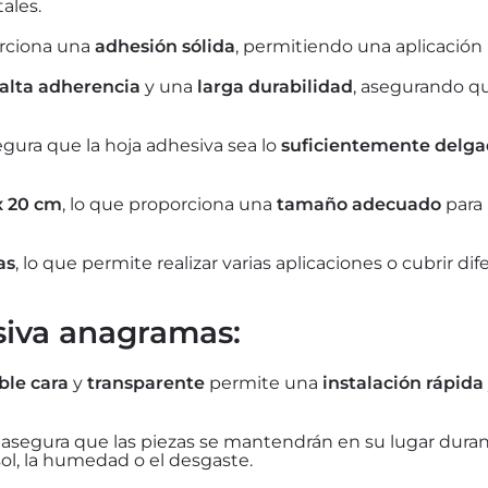
ales.
rciona una
adhesión sólida
, permitiendo una aplicación p
alta adherencia
y una
larga durabilidad
, asegurando qu
gura que la hoja adhesiva sea lo
suficientemente delg
x 20 cm
, lo que proporciona una
tamaño adecuado
para 
as
, lo que permite realizar varias aplicaciones o cubrir d
siva anagramas:
ble cara
y
transparente
permite una
instalación rápida
asegura que las piezas se mantendrán en su lugar duran
ol, la humedad o el desgaste.