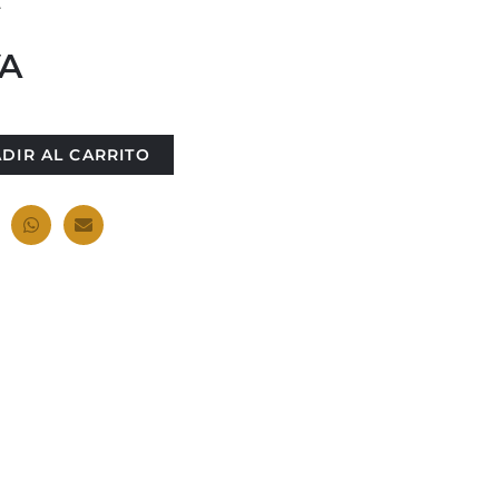
.
VA
DIR AL CARRITO