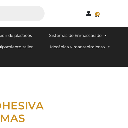
0
ión de plásticos
Sistemas de Enmascarado
ipamiento taller
Mecánica y mantenimiento
DHESIVA
AMAS