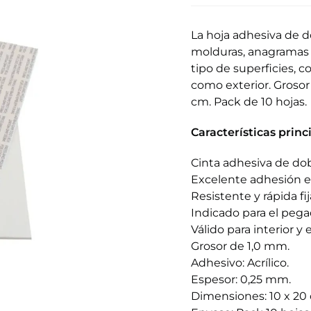
La hoja adhesiva de do
molduras, anagramas 
tipo de superficies, co
como exterior. Grosor
cm. Pack de 10 hojas.
Características princ
Cinta adhesiva de dobl
Excelente adhesión en
Resistente y rápida fij
Indicado para el pega
Válido para interior y e
Grosor de 1,0 mm.
Adhesivo: Acrílico.
Espesor: 0,25 mm.
Dimensiones: 10 x 20