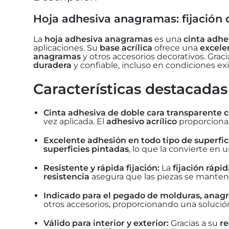
Hoja adhesiva anagramas: fijación d
La
hoja adhesiva anagramas
es una
cinta adhe
aplicaciones. Su
base acrílica
ofrece una
excele
anagramas
y otros accesorios decorativos. Graci
duradera
y confiable, incluso en condiciones ex
Características destacadas
Cinta adhesiva de doble cara transparente co
vez aplicada. El
adhesivo acrílico
proporcion
Excelente adhesión en todo tipo de superfic
superficies pintadas
, lo que la convierte en 
Resistente y rápida fijación:
La
fijación rápid
resistencia
asegura que las piezas se manten
Indicado para el pegado de molduras, anagr
otros accesorios, proporcionando una solución
Válido para interior y exterior:
Gracias a su
re