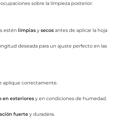
reocupaciones sobre la limpieza posterior.
es estén
limpias
y
secos
antes de aplicar la hoja
longitud deseada para un ajuste perfecto en las
e aplique correctamente.
o en exteriores
y en condiciones de humedad.
jación fuerte
y duradera.