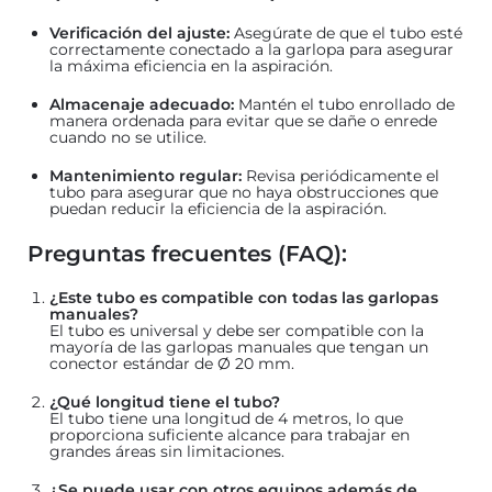
Verificación del ajuste:
Asegúrate de que el tubo esté
correctamente conectado a la garlopa para asegurar
la máxima eficiencia en la aspiración.
Almacenaje adecuado:
Mantén el tubo enrollado de
manera ordenada para evitar que se dañe o enrede
cuando no se utilice.
Mantenimiento regular:
Revisa periódicamente el
tubo para asegurar que no haya obstrucciones que
puedan reducir la eficiencia de la aspiración.
Preguntas frecuentes (FAQ):
¿Este tubo es compatible con todas las garlopas
manuales?
El tubo es universal y debe ser compatible con la
mayoría de las garlopas manuales que tengan un
conector estándar de Ø 20 mm.
¿Qué longitud tiene el tubo?
El tubo tiene una longitud de 4 metros, lo que
proporciona suficiente alcance para trabajar en
grandes áreas sin limitaciones.
¿Se puede usar con otros equipos además de