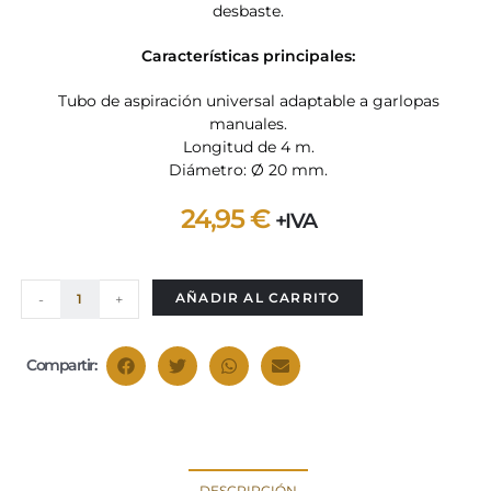
desbaste.
Características principales:
Tubo de aspiración universal adaptable a garlopas
manuales.
Longitud de 4 m.
Diámetro: Ø 20 mm.
24,95
€
+IVA
AÑADIR AL CARRITO
-
+
Compartir:
DESCRIPCIÓN