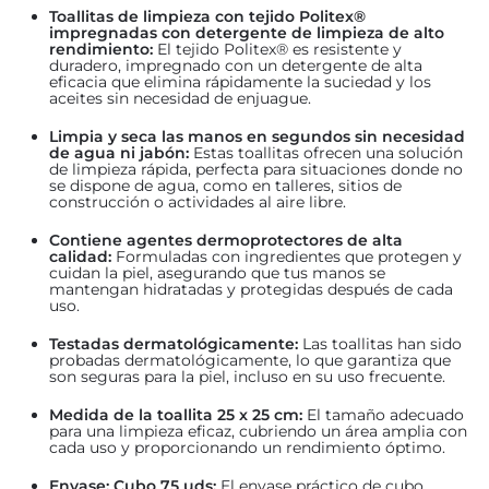
Toallitas de limpieza con tejido Politex®
impregnadas con detergente de limpieza de alto
rendimiento:
El tejido Politex® es resistente y
duradero, impregnado con un detergente de alta
eficacia que elimina rápidamente la suciedad y los
aceites sin necesidad de enjuague.
Limpia y seca las manos en segundos sin necesidad
de agua ni jabón:
Estas toallitas ofrecen una solución
de limpieza rápida, perfecta para situaciones donde no
se dispone de agua, como en talleres, sitios de
construcción o actividades al aire libre.
Contiene agentes dermoprotectores de alta
calidad:
Formuladas con ingredientes que protegen y
cuidan la piel, asegurando que tus manos se
mantengan hidratadas y protegidas después de cada
uso.
Testadas dermatológicamente:
Las toallitas han sido
probadas dermatológicamente, lo que garantiza que
son seguras para la piel, incluso en su uso frecuente.
Medida de la toallita 25 x 25 cm:
El tamaño adecuado
para una limpieza eficaz, cubriendo un área amplia con
cada uso y proporcionando un rendimiento óptimo.
Envase: Cubo 75 uds:
El envase práctico de cubo