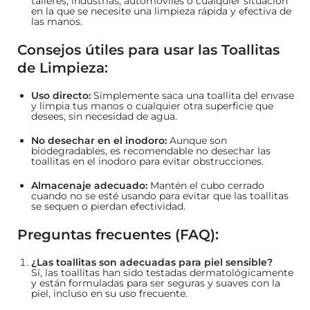
talleres, industrias, automóviles o cualquier situación
en la que se necesite una limpieza rápida y efectiva de
las manos.
Consejos útiles para usar las Toallitas
de Limpieza:
Uso directo:
Simplemente saca una toallita del envase
y limpia tus manos o cualquier otra superficie que
desees, sin necesidad de agua.
No desechar en el inodoro:
Aunque son
biodegradables, es recomendable no desechar las
toallitas en el inodoro para evitar obstrucciones.
Almacenaje adecuado:
Mantén el cubo cerrado
cuando no se esté usando para evitar que las toallitas
se sequen o pierdan efectividad.
Preguntas frecuentes (FAQ):
¿Las toallitas son adecuadas para piel sensible?
Sí, las toallitas han sido testadas dermatológicamente
y están formuladas para ser seguras y suaves con la
piel, incluso en su uso frecuente.