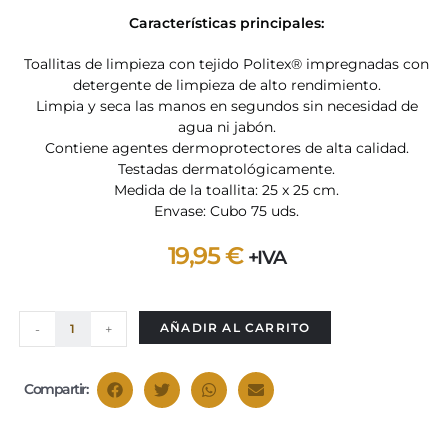
Características principales:
Toallitas de limpieza con tejido Politex® impregnadas con
detergente de limpieza de alto rendimiento.
Limpia y seca las manos en segundos sin necesidad de
agua ni jabón.
Contiene agentes dermoprotectores de alta calidad.
Testadas dermatológicamente.
Medida de la toallita: 25 x 25 cm.
Envase: Cubo 75 uds.
19,95
€
+IVA
AÑADIR AL CARRITO
-
+
Compartir: