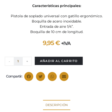
Características principales:
Pistola de soplado universal con gatillo ergonómico.
Boquilla de acero inoxidable.
Entrada de aire 1/4”.
Boquilla de 10 cm de longitud.
9,95
€
+IVA
AÑADIR AL CARRITO
-
+
Compartir:
DESCRIPCIÓN