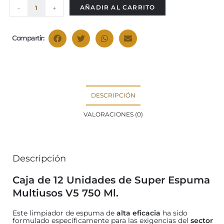
AÑADIR AL CARRITO
-
+
Compartir:
DESCRIPCIÓN
VALORACIONES (0)
Descripción
Caja de 12 Unidades de Super Espuma
Multiusos V5 750 Ml.
Este limpiador de espuma de
alta eficacia
ha sido
formulado específicamente para las exigencias del
sector