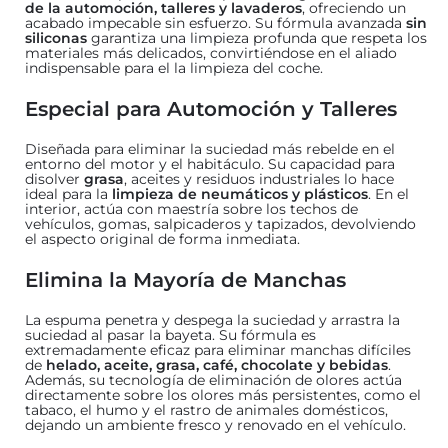
de la automoción, talleres y lavaderos
, ofreciendo un
acabado impecable sin esfuerzo. Su fórmula avanzada
sin
siliconas
garantiza una limpieza profunda que respeta los
materiales más delicados, convirtiéndose en el aliado
indispensable para el la limpieza del coche.
Especial para Automoción y Talleres
Diseñada para eliminar la suciedad más rebelde en el
entorno del motor y el habitáculo. Su capacidad para
disolver
grasa
, aceites y residuos industriales lo hace
ideal para la
limpieza de neumáticos y plásticos
. En el
interior, actúa con maestría sobre los techos de
vehículos, gomas, salpicaderos y tapizados, devolviendo
el aspecto original de forma inmediata.
Elimina la Mayoría de Manchas
La espuma penetra y despega la suciedad y arrastra la
suciedad al pasar la bayeta. Su fórmula es
extremadamente eficaz para eliminar manchas difíciles
de
helado, aceite, grasa, café, chocolate y bebidas
.
Además, su tecnología de eliminación de olores actúa
directamente sobre los olores más persistentes, como el
tabaco, el humo y el rastro de animales domésticos,
dejando un ambiente fresco y renovado en el vehículo.