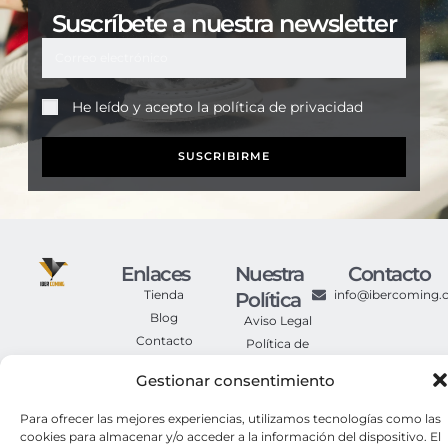
Suscríbete a nuestra newsletter
He leído y acepto la
política de privacidad
SUSCRIBIRME
Enlaces
Nuestra
Contacto
Tienda
info@ibercoming
Política
Blog
Aviso Legal
Contacto
Política de
Privacidad
Gestionar consentimiento
Política de
Cookies
Para ofrecer las mejores experiencias, utilizamos tecnologías como las
Condiciones
cookies para almacenar y/o acceder a la información del dispositivo. El
Generales de