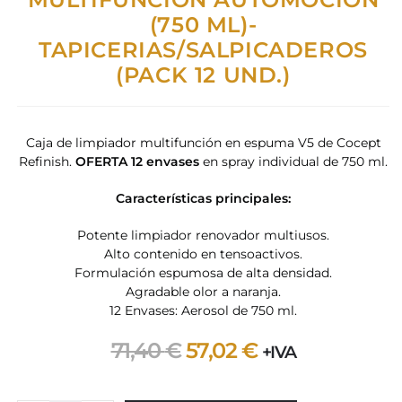
(750 ML)-
TAPICERIAS/SALPICADEROS
(PACK 12 UND.)
Caja de limpiador multifunción en espuma V5 de Cocept
Refinish.
OFERTA 12 envases
en spray individual de 750 ml.
Características principales:
Potente limpiador renovador multiusos.
Alto contenido en tensoactivos.
Formulación espumosa de alta densidad.
Agradable olor a naranja.
12 Envases: Aerosol de 750 ml.
71,40
€
57,02
€
+IVA