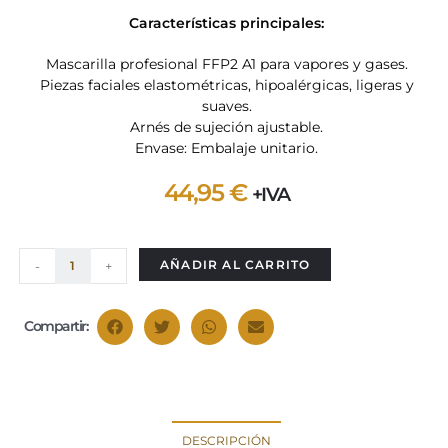
Características principales:
Mascarilla profesional FFP2 A1 para vapores y gases.
Piezas faciales elastométricas, hipoalérgicas, ligeras y
suaves.
Arnés de sujeción ajustable.
Envase: Embalaje unitario.
44,95
€
+IVA
AÑADIR AL CARRITO
-
+
Compartir:
DESCRIPCIÓN