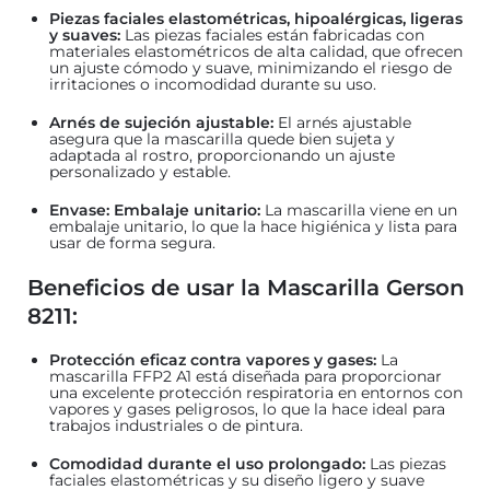
Piezas faciales elastométricas, hipoalérgicas, ligeras
y suaves:
Las piezas faciales están fabricadas con
materiales elastométricos de alta calidad, que ofrecen
un ajuste cómodo y suave, minimizando el riesgo de
irritaciones o incomodidad durante su uso.
Arnés de sujeción ajustable:
El arnés ajustable
asegura que la mascarilla quede bien sujeta y
adaptada al rostro, proporcionando un ajuste
personalizado y estable.
Envase: Embalaje unitario:
La mascarilla viene en un
embalaje unitario, lo que la hace higiénica y lista para
usar de forma segura.
Beneficios de usar la Mascarilla Gerson
8211:
Protección eficaz contra vapores y gases:
La
mascarilla FFP2 A1 está diseñada para proporcionar
una excelente protección respiratoria en entornos con
vapores y gases peligrosos, lo que la hace ideal para
trabajos industriales o de pintura.
Comodidad durante el uso prolongado:
Las piezas
faciales elastométricas y su diseño ligero y suave