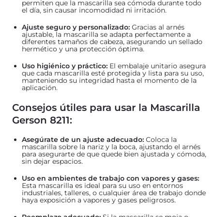
permiten que la mascarilla sea cómoda durante todo
el día, sin causar incomodidad ni irritación.
Ajuste seguro y personalizado:
Gracias al arnés
ajustable, la mascarilla se adapta perfectamente a
diferentes tamaños de cabeza, asegurando un sellado
hermético y una protección óptima.
Uso higiénico y práctico:
El embalaje unitario asegura
que cada mascarilla esté protegida y lista para su uso,
manteniendo su integridad hasta el momento de la
aplicación.
Consejos útiles para usar la Mascarilla
Gerson 8211:
Asegúrate de un ajuste adecuado:
Coloca la
mascarilla sobre la nariz y la boca, ajustando el arnés
para asegurarte de que quede bien ajustada y cómoda,
sin dejar espacios.
Uso en ambientes de trabajo con vapores y gases:
Esta mascarilla es ideal para su uso en entornos
industriales, talleres, o cualquier área de trabajo donde
haya exposición a vapores y gases peligrosos.
Reemplazo adecuado:
Si la mascarilla se moja o