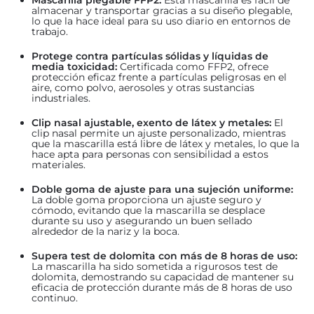
almacenar y transportar gracias a su diseño plegable,
lo que la hace ideal para su uso diario en entornos de
trabajo.
Protege contra partículas sólidas y líquidas de
media toxicidad:
Certificada como FFP2, ofrece
protección eficaz frente a partículas peligrosas en el
aire, como polvo, aerosoles y otras sustancias
industriales.
Clip nasal ajustable, exento de látex y metales:
El
clip nasal permite un ajuste personalizado, mientras
que la mascarilla está libre de látex y metales, lo que la
hace apta para personas con sensibilidad a estos
materiales.
Doble goma de ajuste para una sujeción uniforme:
La doble goma proporciona un ajuste seguro y
cómodo, evitando que la mascarilla se desplace
durante su uso y asegurando un buen sellado
alrededor de la nariz y la boca.
Supera test de dolomita con más de 8 horas de uso:
La mascarilla ha sido sometida a rigurosos test de
dolomita, demostrando su capacidad de mantener su
eficacia de protección durante más de 8 horas de uso
continuo.