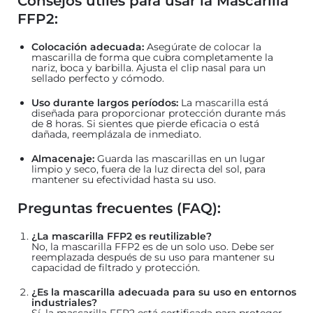
Consejos útiles para usar la Mascarilla
FFP2:
Colocación adecuada:
Asegúrate de colocar la
mascarilla de forma que cubra completamente la
nariz, boca y barbilla. Ajusta el clip nasal para un
sellado perfecto y cómodo.
Uso durante largos períodos:
La mascarilla está
diseñada para proporcionar protección durante más
de 8 horas. Si sientes que pierde eficacia o está
dañada, reemplázala de inmediato.
Almacenaje:
Guarda las mascarillas en un lugar
limpio y seco, fuera de la luz directa del sol, para
mantener su efectividad hasta su uso.
Preguntas frecuentes (FAQ):
¿La mascarilla FFP2 es reutilizable?
No, la mascarilla FFP2 es de un solo uso. Debe ser
reemplazada después de su uso para mantener su
capacidad de filtrado y protección.
¿Es la mascarilla adecuada para su uso en entornos
industriales?
Sí, la mascarilla FFP2 está certificada para proteger