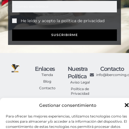
He leído y acepto la
política de privacidad
SUSCRIBIRME
Enlaces
Nuestra
Contacto
Tienda
info@ibercoming
Política
Blog
Aviso Legal
Contacto
Política de
Privacidad
Política de
Gestionar consentimiento
Cookies
Condiciones
Generales de
Para ofrecer las mejores experiencias, utilizamos tecnologías como las
Compra
cookies para almacenar y/o acceder a la información del dispositivo. El
consentimiento de estas tecnologías nos permitirá procesar datos