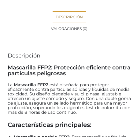
DESCRIPCIÓN
VALORACIONES (0)
Descripción
Mascarilla FFP2: Protección eficiente contra
partículas peligrosas
La
Mascarilla FFP2
está diseñada para proteger
eficazmente contra partículas sólidas y líquidas de media
toxicidad. Su diseño plegable y su clip nasal ajustable
ofrecen un ajuste cómodo y seguro. Con una doble goma
de ajuste, asegura un sellado hermético para una mayor
protección, superando los exigentes test de dolomita con
más de 8 horas de uso continuo.
Características principales:
Mascarilla plegable FFP2:
Esta mascarilla es fácil de