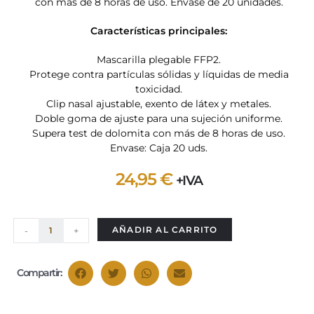
con más de 8 horas de uso. Envase de 20 unidades.
Características principales:
Mascarilla plegable FFP2.
Protege contra partículas sólidas y líquidas de media
toxicidad.
Clip nasal ajustable, exento de látex y metales.
Doble goma de ajuste para una sujeción uniforme.
Supera test de dolomita con más de 8 horas de uso.
Envase: Caja 20 uds.
24,95
€
+IVA
AÑADIR AL CARRITO
-
+
Compartir: