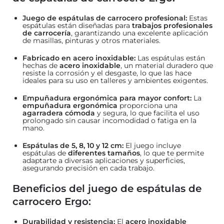
Juego de espátulas de carrocero profesional:
Estas
espátulas están diseñadas para
trabajos profesionales
de carrocería
, garantizando una excelente aplicación
de masillas, pinturas y otros materiales.
Fabricado en acero inoxidable:
Las espátulas están
hechas de
acero inoxidable
, un material duradero que
resiste la corrosión y el desgaste, lo que las hace
ideales para su uso en talleres y ambientes exigentes.
Empuñadura ergonómica para mayor confort:
La
empuñadura ergonómica
proporciona una
agarradera cómoda
y segura, lo que facilita el uso
prolongado sin causar incomodidad o fatiga en la
mano.
Espátulas de 5, 8, 10 y 12 cm:
El juego incluye
espátulas de
diferentes tamaños
, lo que te permite
adaptarte a diversas aplicaciones y superficies,
asegurando precisión en cada trabajo.
Beneficios del juego de espátulas de
carrocero Ergo:
Durabilidad y resistencia:
El
acero inoxidable