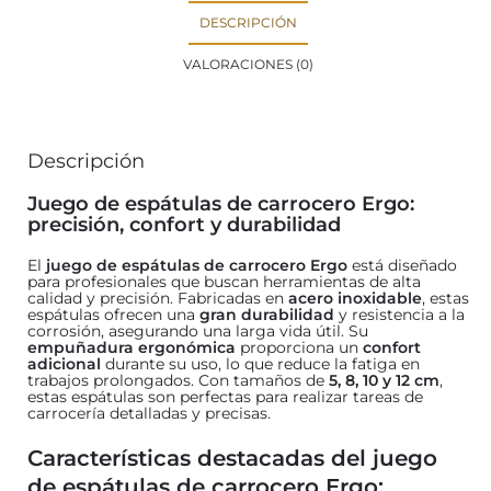
DESCRIPCIÓN
VALORACIONES (0)
Descripción
Juego de espátulas de carrocero Ergo:
precisión, confort y durabilidad
El
juego de espátulas de carrocero Ergo
está diseñado
para profesionales que buscan herramientas de alta
calidad y precisión. Fabricadas en
acero inoxidable
, estas
espátulas ofrecen una
gran durabilidad
y resistencia a la
corrosión, asegurando una larga vida útil. Su
empuñadura ergonómica
proporciona un
confort
adicional
durante su uso, lo que reduce la fatiga en
trabajos prolongados. Con tamaños de
5, 8, 10 y 12 cm
,
estas espátulas son perfectas para realizar tareas de
carrocería detalladas y precisas.
Características destacadas del juego
de espátulas de carrocero Ergo: