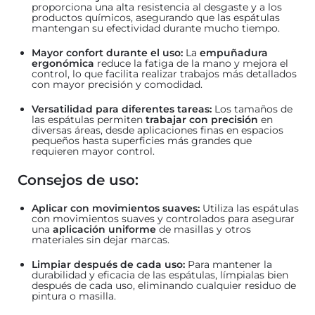
proporciona una alta resistencia al desgaste y a los
productos químicos, asegurando que las espátulas
mantengan su efectividad durante mucho tiempo.
Mayor confort durante el uso:
La
empuñadura
ergonómica
reduce la fatiga de la mano y mejora el
control, lo que facilita realizar trabajos más detallados
con mayor precisión y comodidad.
Versatilidad para diferentes tareas:
Los tamaños de
las espátulas permiten
trabajar con precisión
en
diversas áreas, desde aplicaciones finas en espacios
pequeños hasta superficies más grandes que
requieren mayor control.
Consejos de uso:
Aplicar con movimientos suaves:
Utiliza las espátulas
con movimientos suaves y controlados para asegurar
una
aplicación uniforme
de masillas y otros
materiales sin dejar marcas.
Limpiar después de cada uso:
Para mantener la
durabilidad y eficacia de las espátulas, límpialas bien
después de cada uso, eliminando cualquier residuo de
pintura o masilla.