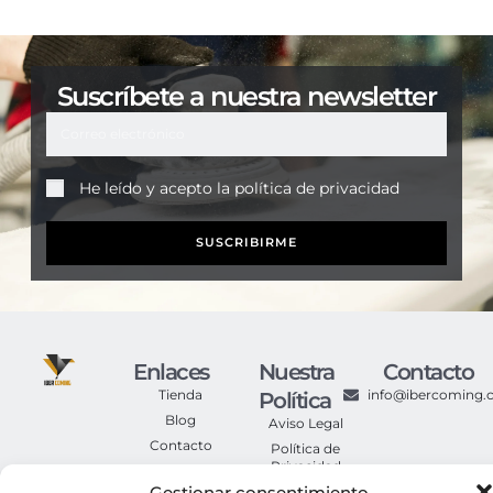
Suscríbete a nuestra newsletter
He leído y acepto la
política de privacidad
SUSCRIBIRME
Enlaces
Nuestra
Contacto
Tienda
info@ibercoming
Política
Blog
Aviso Legal
Contacto
Política de
Privacidad
Gestionar consentimiento
Política de