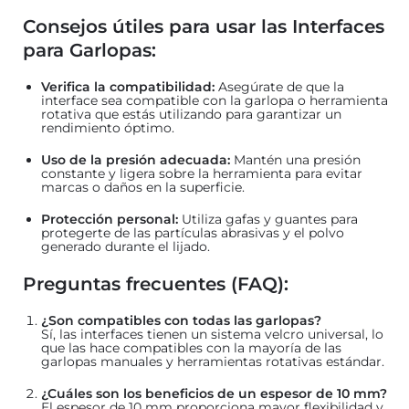
Consejos útiles para usar las Interfaces
para Garlopas:
Verifica la compatibilidad:
Asegúrate de que la
interface sea compatible con la garlopa o herramienta
rotativa que estás utilizando para garantizar un
rendimiento óptimo.
Uso de la presión adecuada:
Mantén una presión
constante y ligera sobre la herramienta para evitar
marcas o daños en la superficie.
Protección personal:
Utiliza gafas y guantes para
protegerte de las partículas abrasivas y el polvo
generado durante el lijado.
Preguntas frecuentes (FAQ):
¿Son compatibles con todas las garlopas?
Sí, las interfaces tienen un sistema velcro universal, lo
que las hace compatibles con la mayoría de las
garlopas manuales y herramientas rotativas estándar.
¿Cuáles son los beneficios de un espesor de 10 mm?
El espesor de 10 mm proporciona mayor flexibilidad y