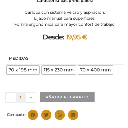
Características principales:
Garlopa con sistema velcro y aspiración.
Lijado manual para superficies.
Forma ergonómica para mayor confort de trabajo.
Desde:
19,95
€
MEDIDAS
70 x 198 mm
115 x 230 mm
70 x 400 mm
AÑADIR AL CARRITO
-
+
Compartir: