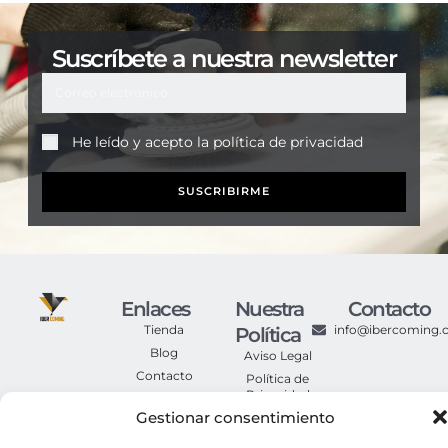
Suscríbete a nuestra newsletter
He leído y acepto la
política de privacidad
SUSCRIBIRME
Enlaces
Nuestra
Contacto
Tienda
info@ibercoming
Política
Blog
Aviso Legal
Contacto
Política de
Privacidad
Gestionar consentimiento
Política de
Cookies