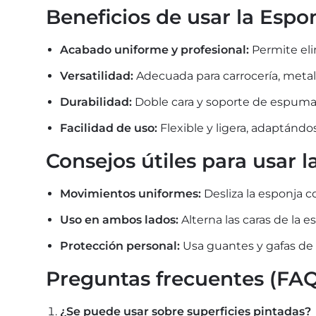
Beneficios de usar la Espo
Acabado uniforme y profesional:
Permite eli
Versatilidad:
Adecuada para carrocería, metal 
Durabilidad:
Doble cara y soporte de espuma r
Facilidad de uso:
Flexible y ligera, adaptándo
Consejos útiles para usar 
Movimientos uniformes:
Desliza la esponja c
Uso en ambos lados:
Alterna las caras de la e
Protección personal:
Usa guantes y gafas de s
Preguntas frecuentes (FAQ
¿Se puede usar sobre superficies pintadas?