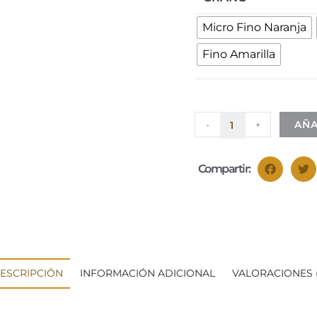
Micro Fino Naranja
Fino Amarilla
AÑA
-
+
Compartir:
ESCRIPCIÓN
INFORMACIÓN ADICIONAL
VALORACIONES (