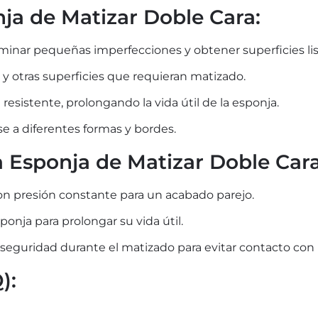
nja de Matizar Doble Cara:
minar pequeñas imperfecciones y obtener superficies lisa
y otras superficies que requieran matizado.
esistente, prolongando la vida útil de la esponja.
se a diferentes formas y bordes.
la Esponja de Matizar Doble Cara
on presión constante para un acabado parejo.
sponja para prolongar su vida útil.
eguridad durante el matizado para evitar contacto con p
):