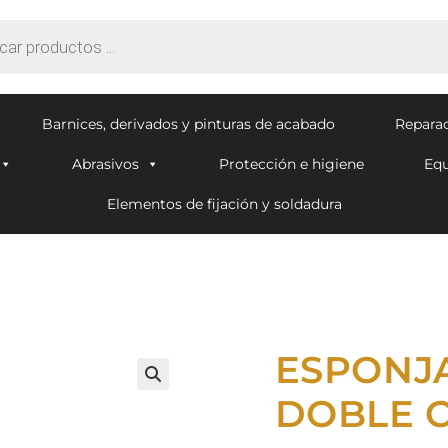
Barnices, derivados y pinturas de acabado
Reparac
Abrasivos
Protección e higiene
Equ
Elementos de fijación y soldadura
ESPONJA
🔍
DOBLE 