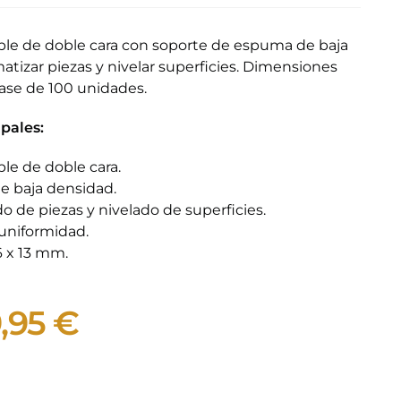
ible de doble cara con soporte de espuma de baja
atizar piezas y nivelar superficies. Dimensiones
ase de 100 unidades.
ipales:
ble de doble cara.
 baja densidad.
o de piezas y nivelado de superficies.
uniformidad.
6 x 13 mm.
,95
€