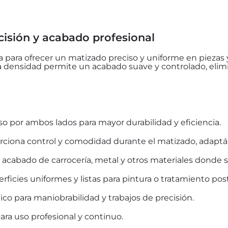
cisión y acabado profesional
 para ofrecer un matizado preciso y uniforme en piezas 
 densidad permite un acabado suave y controlado, elim
o por ambos lados para mayor durabilidad y eficiencia.
ciona control y comodidad durante el matizado, adaptánd
 acabado de carrocería, metal y otros materiales donde s
rficies uniformes y listas para pintura o tratamiento post
co para maniobrabilidad y trabajos de precisión.
ara uso profesional y continuo.