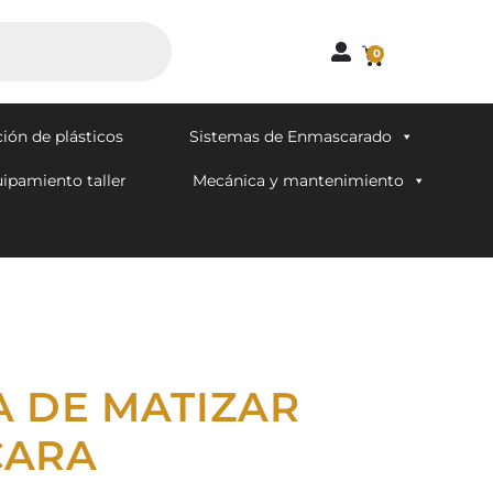
0
ión de plásticos
Sistemas de Enmascarado
ipamiento taller
Mecánica y mantenimiento
 DE MATIZAR
CARA