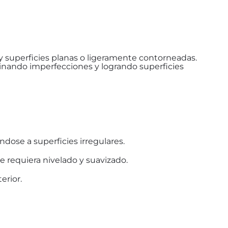
y superficies planas o ligeramente contorneadas.
inando imperfecciones y logrando superficies
ose a superficies irregulares.
e requiera nivelado y suavizado.
erior.