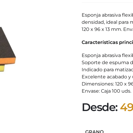
Esponja abrasiva flex
densidad, ideal para m
120 x 96 x 13 mm. Env
Características princ
Esponja abrasiva flexi
Soporte de espuma de
Indicado para matizad
Excelente acabado y 
Dimensiones: 120 x 9
Envase: Caja 100 uds.
Desde:
49
GRANO