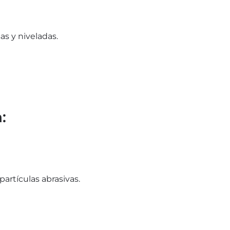
s y niveladas.
:
artículas abrasivas.