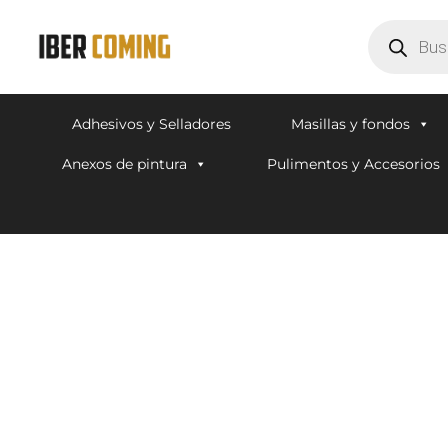
Adhesivos y Selladores
Masillas y fondos
Anexos de pintura
Pulimentos y Accesorios