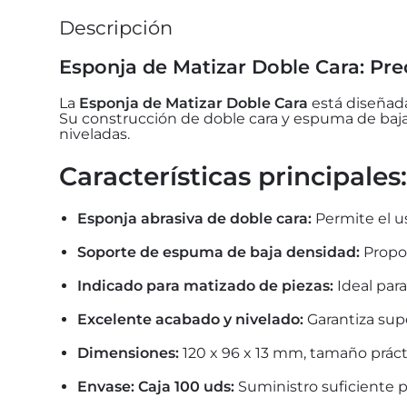
Descripción
Esponja de Matizar Doble Cara: Pre
La
Esponja de Matizar Doble Cara
está diseñada
Su construcción de doble cara y espuma de baja
niveladas.
Características principales:
Esponja abrasiva de doble cara:
Permite el us
Soporte de espuma de baja densidad:
Propor
Indicado para matizado de piezas:
Ideal para
Excelente acabado y nivelado:
Garantiza supe
Dimensiones:
120 x 96 x 13 mm, tamaño prácti
Envase: Caja 100 uds:
Suministro suficiente p