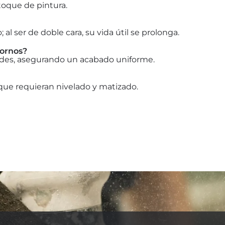
etoque de pintura.
al ser de doble cara, su vida útil se prolonga.
tornos?
bordes, asegurando un acabado uniforme.
s que requieran nivelado y matizado.