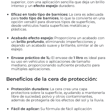
superior, con una aplicación sencilla que deja un brillo
intenso y un
efecto espejo
duradero.
Eficaz en todo tipo de barnices:
La cera es adecuada
para
todo tipo de barnices
, lo que la convierte en una
opción versátil para diversos tipos de superficies,
desde vehículos hasta superficies metálicas y
plásticas.
Acabado efecto espejo:
Proporciona un acabado con
un
brillo profundo
, eliminando imperfecciones y
dejando un acabado suave y brillante, similar al de un
espejo.
Envase práctico de 1L:
El envase de
1 litro
es ideal para
su uso en vehículos o aplicaciones de tamaño
mediano, proporcionando suficiente producto para
múltiples aplicaciones.
Beneficios de la cera de protección:
Protección duradera:
La cera crea una capa
protectora sobre la superficie, ayudando a mantenerla
libre de suciedad, polvo y otros contaminantes,
además de protegerla de los efectos del sol y la lluvia.
Fácil de aplicar:
Su fórmula de fácil aplicación