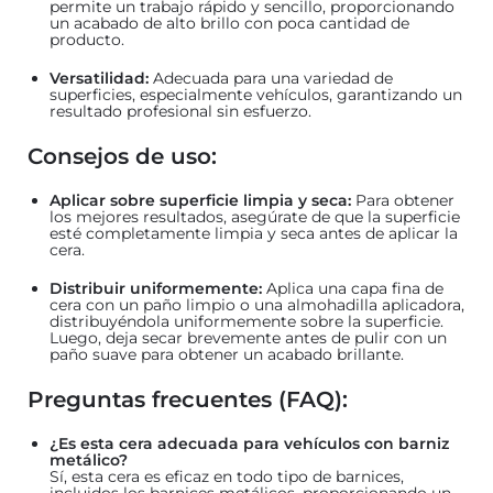
permite un trabajo rápido y sencillo, proporcionando
un acabado de alto brillo con poca cantidad de
producto.
Versatilidad:
Adecuada para una variedad de
superficies, especialmente vehículos, garantizando un
resultado profesional sin esfuerzo.
Consejos de uso:
Aplicar sobre superficie limpia y seca:
Para obtener
los mejores resultados, asegúrate de que la superficie
esté completamente limpia y seca antes de aplicar la
cera.
Distribuir uniformemente:
Aplica una capa fina de
cera con un paño limpio o una almohadilla aplicadora,
distribuyéndola uniformemente sobre la superficie.
Luego, deja secar brevemente antes de pulir con un
paño suave para obtener un acabado brillante.
Preguntas frecuentes (FAQ):
¿Es esta cera adecuada para vehículos con barniz
metálico?
Sí, esta cera es eficaz en todo tipo de barnices,
incluidos los barnices metálicos, proporcionando un