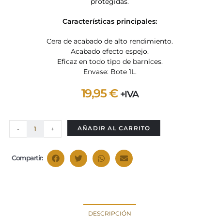
protegidas.
Características principales:
Cera de acabado de alto rendimiento.
Acabado efecto espejo.
Eficaz en todo tipo de barnices.
Envase: Bote 1L.
19,95
€
+IVA
AÑADIR AL CARRITO
-
+
Compartir:
DESCRIPCIÓN