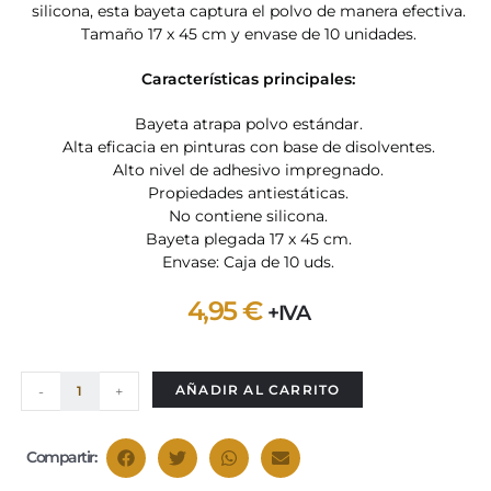
silicona, esta bayeta captura el polvo de manera efectiva.
Tamaño 17 x 45 cm y envase de 10 unidades.
Características principales:
Bayeta atrapa polvo estándar.
Alta eficacia en pinturas con base de disolventes.
Alto nivel de adhesivo impregnado.
Propiedades antiestáticas.
No contiene silicona.
Bayeta plegada 17 x 45 cm.
Envase: Caja de 10 uds.
4,95
€
+IVA
AÑADIR AL CARRITO
-
+
Compartir: