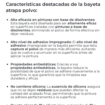
Características destacadas de la bayeta
atrapa polvo:
Alta eficacia en pinturas con base de disolventes:
Esta bayeta está diseñada para ser
altamente eficaz
en superficies tratadas con
pinturas a base de
disolventes
, eliminando el polvo de forma efectiva sin
dejar residuos.
Alto nivel de adhesivo impregnado:
El
alto nivel de
adhesivo
impregnado en la bayeta permite que ésta
capture el polvo
de manera más eficiente, evitando
que se vuelva a acumular en la superficie antes de
aplicar la pintura.
Propiedades antiestáticas:
Gracias a sus
propiedades antiestáticas
, la bayeta reduce la
posibilidad de que el polvo se adhiera nuevamente a la
superficie, lo que garantiza que la limpieza sea
duradera y eficaz.
No contiene silicona:
La
ausencia de silicona
asegura
que no se dejen
residuos
que puedan afectar la
calidad del acabado final, permitiendo que la pintura
se adhiera perfectamente a la superficie.