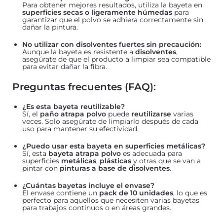
Para obtener mejores resultados, utiliza la bayeta en
superficies secas o ligeramente húmedas
para
garantizar que el polvo se adhiera correctamente sin
dañar la pintura.
No utilizar con disolventes fuertes sin precaución:
Aunque la bayeta es resistente a
disolventes
,
asegúrate de que el producto a limpiar sea compatible
para evitar dañar la fibra.
Preguntas frecuentes (FAQ):
¿Es esta bayeta reutilizable?
Sí, el
paño atrapa polvo
puede
reutilizarse
varias
veces. Solo asegúrate de limpiarlo después de cada
uso para mantener su efectividad.
¿Puedo usar esta bayeta en superficies metálicas?
Sí, esta
bayeta atrapa polvo
es adecuada para
superficies
metálicas
,
plásticas
y otras que se van a
pintar con
pinturas a base de disolventes
.
¿Cuántas bayetas incluye el envase?
El envase contiene un
pack de 10 unidades
, lo que es
perfecto para aquellos que necesiten varias bayetas
para trabajos continuos o en áreas grandes.