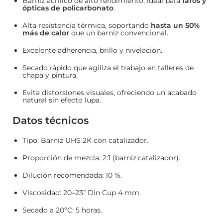
Barniz acrílico de alto rendimiento, ideal para
faros y
ópticas de policarbonato
.
Alta resistencia térmica, soportando
hasta un 50%
más de calor
que un barniz convencional.
Excelente adherencia, brillo y nivelación.
Secado rápido que agiliza el trabajo en talleres de
chapa y pintura.
Evita distorsiones visuales, ofreciendo un acabado
natural sin efecto lupa.
Datos técnicos
Tipo: Barniz UHS 2K con catalizador.
Proporción de mezcla: 2:1 (barniz:catalizador).
Dilución recomendada: 10 %.
Viscosidad: 20–23” Din Cup 4 mm.
Secado a 20ºC: 5 horas.