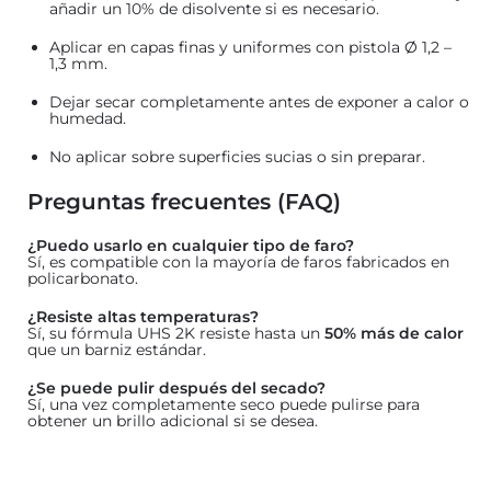
añadir un 10% de disolvente si es necesario.
Aplicar en capas finas y uniformes con pistola Ø 1,2 –
1,3 mm.
Dejar secar completamente antes de exponer a calor o
humedad.
No aplicar sobre superficies sucias o sin preparar.
Preguntas frecuentes (FAQ)
¿Puedo usarlo en cualquier tipo de faro?
Sí, es compatible con la mayoría de faros fabricados en
policarbonato.
¿Resiste altas temperaturas?
Sí, su fórmula UHS 2K resiste hasta un
50% más de calor
que un barniz estándar.
¿Se puede pulir después del secado?
Sí, una vez completamente seco puede pulirse para
obtener un brillo adicional si se desea.