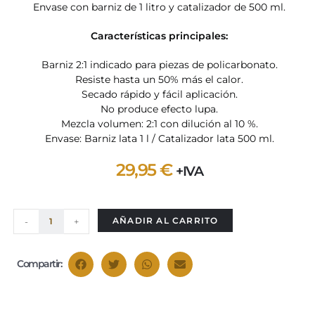
Envase con barniz de 1 litro y catalizador de 500 ml.
Características principales:
Barniz 2:1 indicado para piezas de policarbonato.
Resiste hasta un 50% más el calor.
Secado rápido y fácil aplicación.
No produce efecto lupa.
Mezcla volumen: 2:1 con dilución al 10 %.
Envase: Barniz lata 1 l / Catalizador lata 500 ml.
29,95
€
+IVA
AÑADIR AL CARRITO
-
+
Compartir: