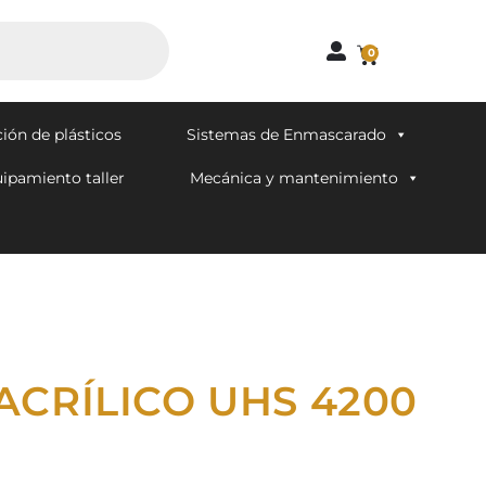
0
ión de plásticos
Sistemas de Enmascarado
ipamiento taller
Mecánica y mantenimiento
ACRÍLICO UHS 4200