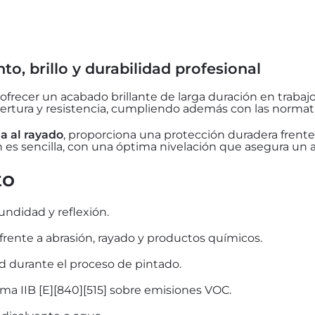
o, brillo y durabilidad profesional
ofrecer un acabado brillante de larga duración en trabaj
ertura y resistencia, cumpliendo además con las norma
ia al rayado
, proporciona una protección duradera frente
 es sencilla, con una óptima nivelación que asegura un 
to
ndidad y reflexión.
ente a abrasión, rayado y productos químicos.
d durante el proceso de pintado.
a IIB [E][840][515] sobre emisiones VOC.