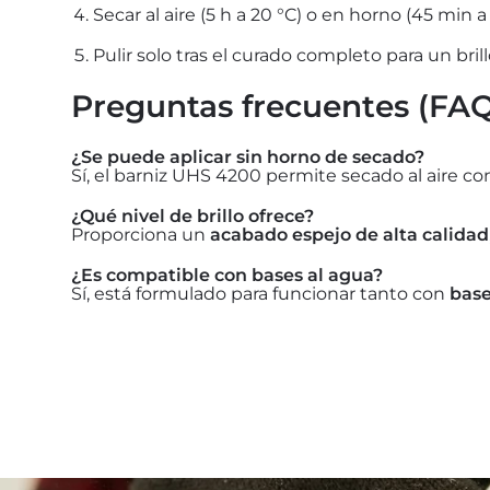
Secar al aire (5 h a 20 °C) o en horno (45 min a 
Pulir solo tras el curado completo para un bri
Preguntas frecuentes (FA
¿Se puede aplicar sin horno de secado?
Sí, el barniz UHS 4200 permite secado al aire con 
¿Qué nivel de brillo ofrece?
Proporciona un
acabado espejo de alta calidad
¿Es compatible con bases al agua?
Sí, está formulado para funcionar tanto con
base