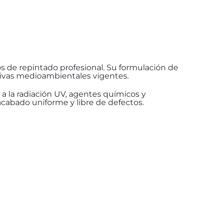
os de repintado profesional. Su formulación de
tivas medioambientales vigentes.
 a la radiación UV, agentes químicos y
acabado uniforme y libre de defectos.