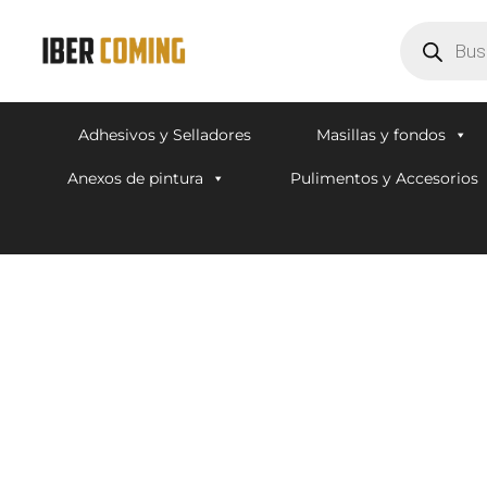
Adhesivos y Selladores
Masillas y fondos
Anexos de pintura
Pulimentos y Accesorios