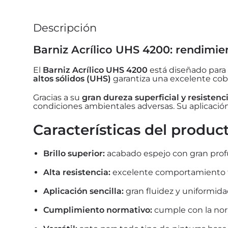
Descripción
Barniz Acrílico UHS 4200: rendimient
El
Barniz Acrílico UHS 4200
está diseñado para 
altos sólidos (UHS)
garantiza una excelente cob
Gracias a su
gran dureza superficial y resistenc
condiciones ambientales adversas. Su aplicación
Características del produc
Brillo superior:
acabado espejo con gran profu
Alta resistencia:
excelente comportamiento fr
Aplicación sencilla:
gran fluidez y uniformida
Cumplimiento normativo:
cumple con la norm