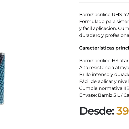
Barniz acrílico UHS 42
Formulado para sistem
y fácil aplicación. C
duradero y profesional.
Características princ
Barniz acrílico HS atar
Alta resistencia al ra
Brillo intenso y durad
Fácil de aplicar y nivel
Cumple normativa IIB 
Envase: Barniz 5 L / Ca
Desde:
39