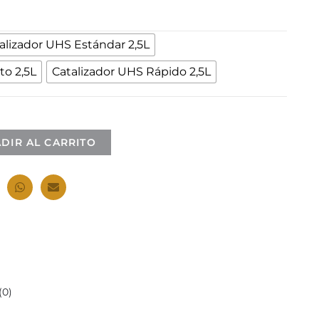
alizador UHS Estándar 2,5L
to 2,5L
Catalizador UHS Rápido 2,5L
DIR AL CARRITO
0)