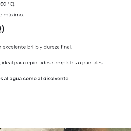
60 °C).
llo máximo.
Q)
excelente brillo y dureza final.
, ideal para repintados completos o parciales.
s al agua como al disolvente
.