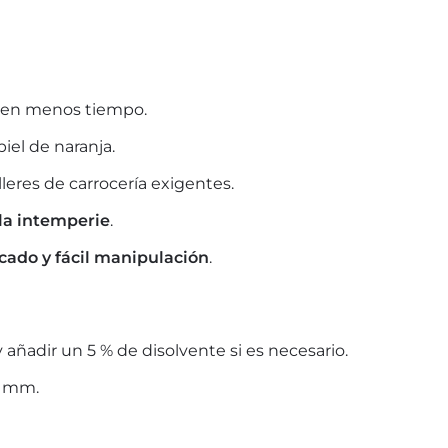
en menos tiempo.
iel de naranja.
leres de carrocería exigentes.
 la intemperie
.
cado y fácil manipulación
.
y añadir un 5 % de disolvente si es necesario.
4 mm.