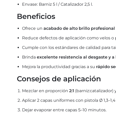
Envase: Barniz 5 l / Catalizador 2,5 l.
Beneficios
Ofrece un
acabado de alto brillo profesional
Reduce defectos de aplicación como velos o p
Cumple con los estándares de calidad para tal
Brinda
excelente resistencia al desgaste y a
Mejora la productividad gracias a su
rápido se
Consejos de aplicación
Mezclar en proporción
2:1
(barniz:catalizador) 
Aplicar 2 capas uniformes con pistola Ø 1,3–1,
Dejar evaporar entre capas 5–10 minutos.