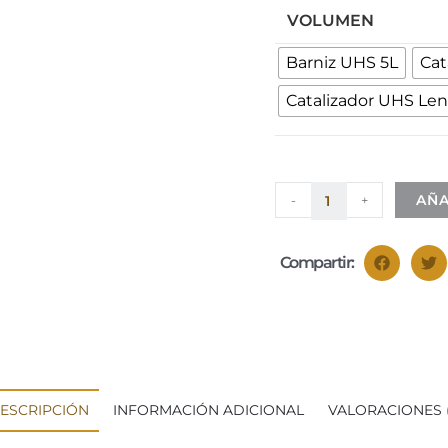
VOLUMEN
Barniz UHS 5L
Cat
Catalizador UHS Len
AÑA
-
+
Compartir:
ESCRIPCIÓN
INFORMACIÓN ADICIONAL
VALORACIONES (