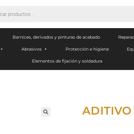
Barnices, derivados y pinturas de acabado
Reparac
Abrasivos
Protección e higiene
Equ
Elementos de fijación y soldadura
ADITIVO
🔍