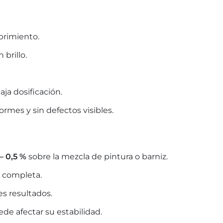
brimiento.
 brillo.
ja dosificación.
ormes y sin defectos visibles.
 – 0,5 %
sobre la mezcla de pintura o barniz.
n completa.
es resultados.
ede afectar su estabilidad.