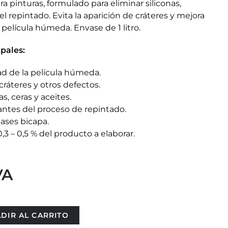
ara pinturas, formulado para eliminar siliconas,
el repintado. Evita la aparición de cráteres y mejora
a película húmeda. Envase de 1 litro.
ipales:
dad de la película húmeda.
cráteres y otros defectos.
as, ceras y aceites.
 antes del proceso de repintado.
ases bicapa.
3 – 0,5 % del producto a elaborar.
VA
DIR AL CARRITO