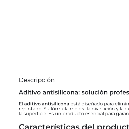
Descripción
Aditivo antisilicona: solución profe
El
aditivo antisilicona
está diseñado para elimin
repintado. Su fórmula mejora la nivelación y la e
la superficie. Es un producto esencial para gara
Características del produc