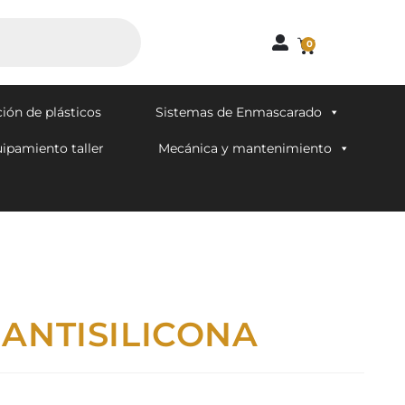
0
ión de plásticos
Sistemas de Enmascarado
ipamiento taller
Mecánica y mantenimiento
 ANTISILICONA