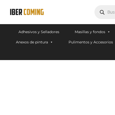
Adhesivos y Selladores
Masillas y fondos
Anexos de pintura
Pulimentos y Accesorios