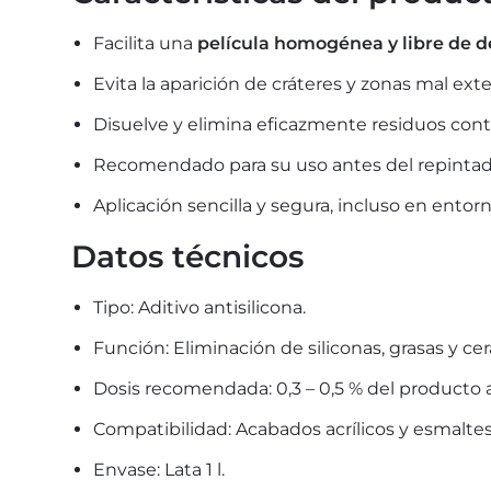
Facilita una
película homogénea y libre de d
Evita la aparición de cráteres y zonas mal ext
Disuelve y elimina eficazmente residuos con
Recomendado para su uso antes del repintado
Aplicación sencilla y segura, incluso en entorn
Datos técnicos
Tipo: Aditivo antisilicona.
Función: Eliminación de siliconas, grasas y cer
Dosis recomendada: 0,3 – 0,5 % del producto a
Compatibilidad: Acabados acrílicos y esmaltes
Envase: Lata 1 l.