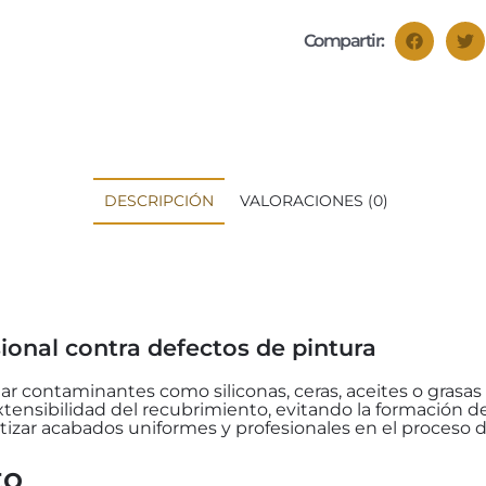
Compartir:
DESCRIPCIÓN
VALORACIONES (0)
sional contra defectos de pintura
ar contaminantes como siliconas, ceras, aceites o grasa
xtensibilidad del recubrimiento, evitando la formación de
ntizar acabados uniformes y profesionales en el proceso 
to