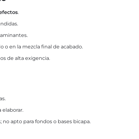
efectos
.
endidas.
taminantes.
 o en la mezcla final de acabado.
os de alta exigencia.
as.
 elaborar.
; no apto para fondos o bases bicapa.